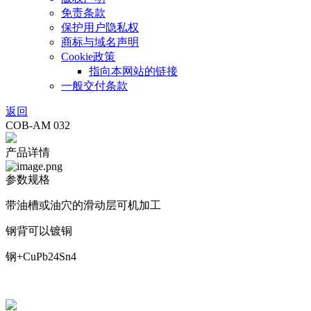
免责条款
保护用户隐私权
商标与域名声明
Cookie政策
指向本网站的链接
一般交付条款
返回
COB-AM 032
产品详情
参数规格
带油槽或油穴的滑动层可机加工
钢背可以镀铜
钢+CuPb24Sn4