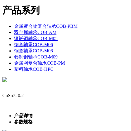
产品系列
金属聚合物复合轴承COB-PBM
双金属轴承COB-AM
镶嵌铜轴承COB-M05
钢套轴承COB-M06
铜套轴承COB-M08
卷制铜轴承COB-M09
金属网复合轴承COB-PM
塑料轴承COB-HPC
CuSn7- 0.2
产品详情
参数规格