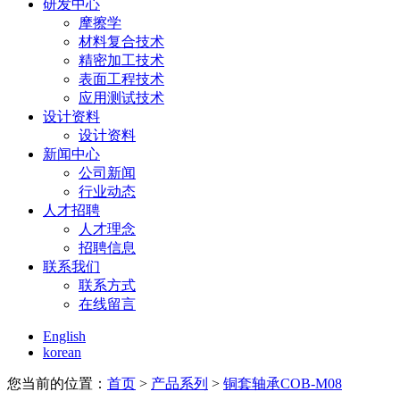
研发中心
摩擦学
材料复合技术
精密加工技术
表面工程技术
应用测试技术
设计资料
设计资料
新闻中心
公司新闻
行业动态
人才招聘
人才理念
招聘信息
联系我们
联系方式
在线留言
English
korean
您当前的位置：
首页
>
产品系列
>
铜套轴承COB-M08