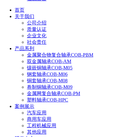
首页
关于我们
公司介绍
质量认证
企业文化
社会责任
产品系列
金属聚合物复合轴承COB-PBM
双金属轴承COB-AM
镶嵌铜轴承COB-M05
钢套轴承COB-M06
铜套轴承COB-M08
卷制铜轴承COB-M09
金属网复合轴承COB-PM
塑料轴承COB-HPC
案例展示
汽车应用
商用车应用
工程机械应用
其他应用