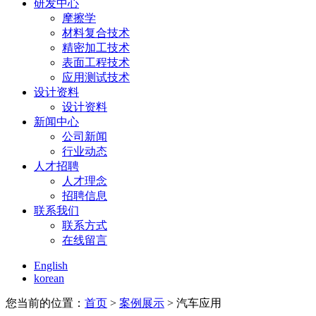
研发中心
摩擦学
材料复合技术
精密加工技术
表面工程技术
应用测试技术
设计资料
设计资料
新闻中心
公司新闻
行业动态
人才招聘
人才理念
招聘信息
联系我们
联系方式
在线留言
English
korean
您当前的位置：
首页
>
案例展示
> 汽车应用