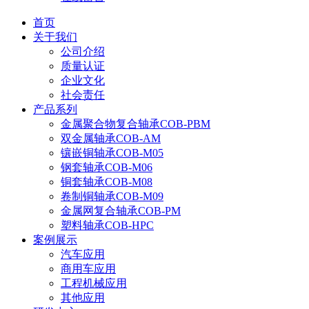
首页
关于我们
公司介绍
质量认证
企业文化
社会责任
产品系列
金属聚合物复合轴承COB-PBM
双金属轴承COB-AM
镶嵌铜轴承COB-M05
钢套轴承COB-M06
铜套轴承COB-M08
卷制铜轴承COB-M09
金属网复合轴承COB-PM
塑料轴承COB-HPC
案例展示
汽车应用
商用车应用
工程机械应用
其他应用